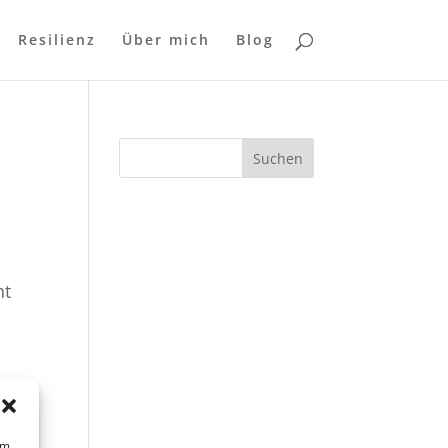
Resilienz
Über mich
Blog
Suchen
ht
um